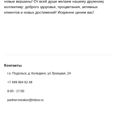
новые вершины! От всей души желаем нашему дружному
коллективу: доброго здоровья, процветания, активных
клиентов и новых достижений! Искренне ценим вас!
Контакты
г.о. Подольск, д. Коледино, ул.Троицкая, 2А
+7 499 964 62 48
Москва
8:00 - 17:00
partner.moskov@inbox.ru