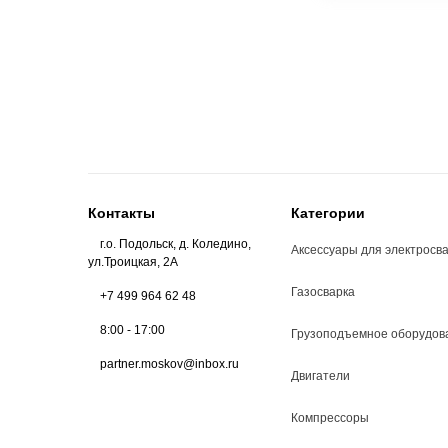
Контакты
Категории
г.о. Подольск, д. Коледино,
Аксессуары для электросв
ул.Троицкая, 2А
Газосварка
+7 499 964 62 48
8:00 - 17:00
Грузоподъемное оборудов
partner.moskov@inbox.ru
Двигатели
Компрессоры