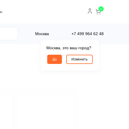
0
ты
Москва
+7 499
964 62 48
Москва, это ваш город?
Да
Изменить