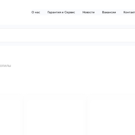
О нас
Гарантия и Сервис
Новости
Вакансии
Контак
зопилы