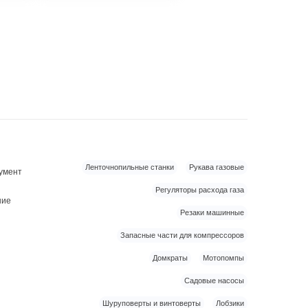
Ленточнопильные станки
Рукава газовые
умент
Регуляторы расхода газа
ние
Резаки машинные
Запасные части для компрессоров
Домкраты
Мотопомпы
Садовые насосы
Шуруповерты и винтоверты
Лобзики