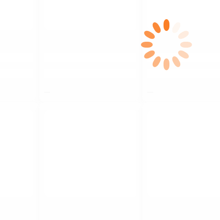
$nbsp;
$nbsp;