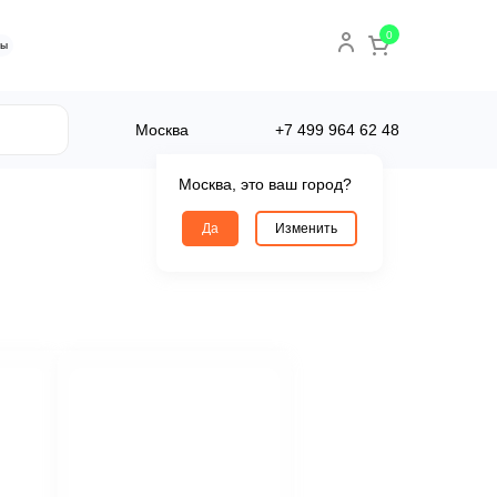
0
ты
Москва
+7 499
964 62 48
Москва, это ваш город?
Да
Изменить