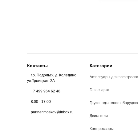
Контакты
Категории
г.о. Подольск, д. Коледино,
Аксессуары для электросв
ул.Троицкая, 2А
Газосварка
+7 499 964 62 48
8:00 - 17:00
Грузоподъемное оборудов
partner.moskov@inbox.ru
Двигатели
Компрессоры