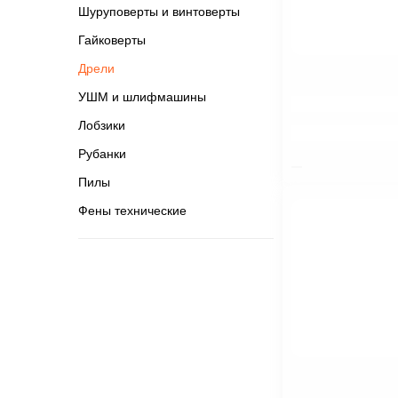
Шуруповерты и винтоверты
Гайковерты
Дрели
УШМ и шлифмашины
$nbsp;
Лобзики
Рубанки
Пилы
Фены технические