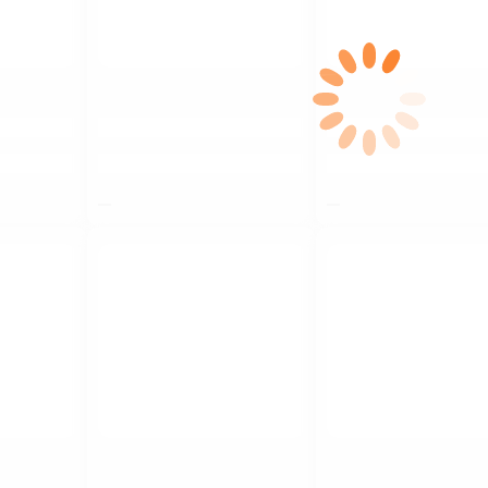
$nbsp;
$nbsp;