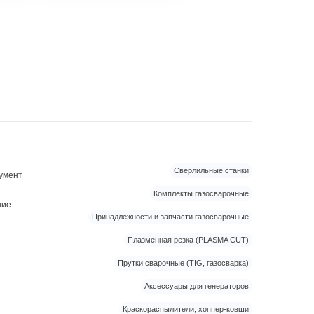
Сверлильные станки
умент
Комплекты газосварочные
ние
Принадлежности и запчасти газосварочные
Плазменная резка (PLASMA CUT)
Прутки сварочные (TIG, газосварка)
Аксессуары для генераторов
Краскораспылители, хоппер-ковши