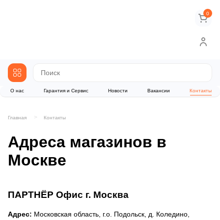
0
О нас
Гарантия и Сервис
Новости
Вакансии
Контакты
Главная
Контакты
Адреса магазинов в
Москве
ПАРТНЁР Офис г. Москва
Адрес:
Московская область, г.о. Подольск, д. Коледино,