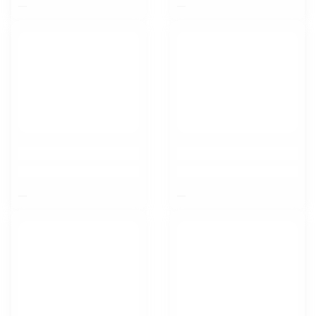
$nbsp;
$nbsp;