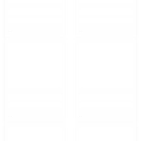
$nbsp;
$nbsp;
$nbsp;
$nbsp;
Москва