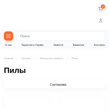
0
О нас
Гарантия и Сервис
Новости
Вакансии
Контакты
Главная
Каталог
Электроинструмент
Пилы
Пилы
Сортировка