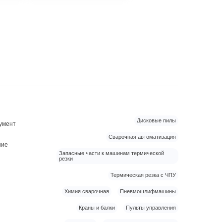
Дисковые пилы
умент
Сварочная автоматизация
ние
Запасные части к машинам термической
резки
Термическая резка с ЧПУ
Химия сварочная
Пневмошлифмашины
Краны и балки
Пульты управления