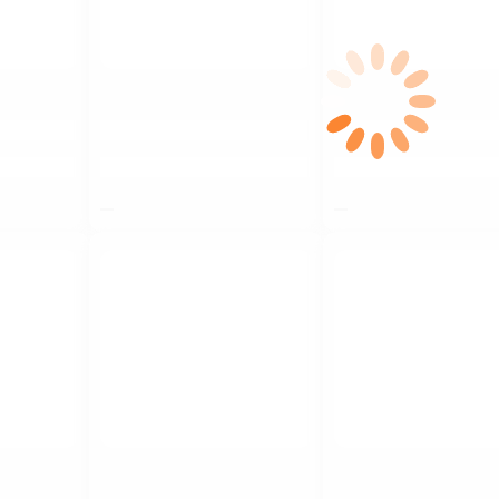
$nbsp;
$nbsp;