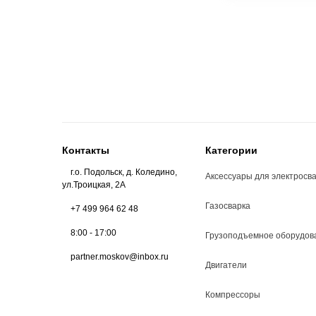
Контакты
Категории
г.о. Подольск, д. Коледино,
Аксессуары для электросв
ул.Троицкая, 2А
Газосварка
+7 499 964 62 48
8:00 - 17:00
Грузоподъемное оборудов
partner.moskov@inbox.ru
Двигатели
Компрессоры