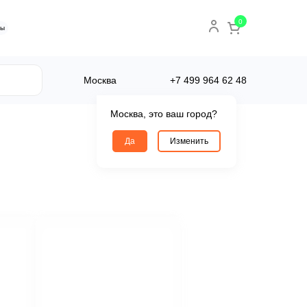
0
ты
Москва
+7 499
964 62 48
Москва, это ваш город?
Да
Изменить