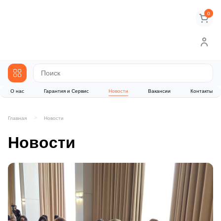
0
О нас
Гарантия и Сервис
Новости
Вакансии
Контакты
Главная
Новости
Новости