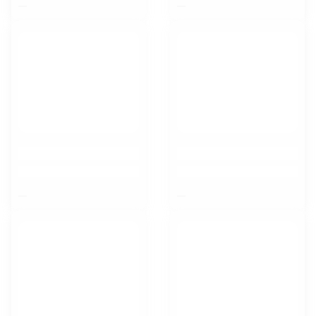
$nbsp;
$nbsp;