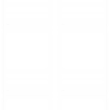
$nbsp;
$nbsp;
$nbsp;
$nbsp;
Москва